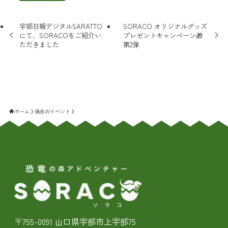
宇部日報デジタルSARATTO
SORACO オリジナルグッズ
にて、SORACOをご紹介い
プレゼントキャンペーン🎁
ただきました
第2弾
ホーム
過去のイベント
〒755-0091 山口県宇部市上宇部75