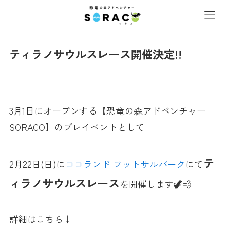
ティラノサウルスレース開催決定!!
3月1日にオープンする【恐竜の森アドベンチャー
SORACO】のプレイベントとして
テ
2月22日(日)に
ココランド フットサルパーク
にて
ィラノサウルスレース
を開催します🦖💨
詳細はこちら↓