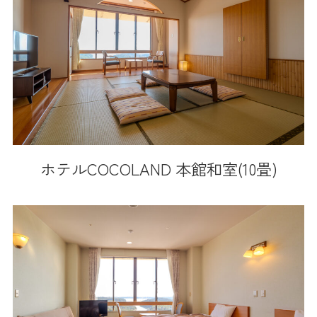
ホテルCOCOLAND 本館和室(10畳)