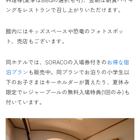
ングをレストランで召し上がりいただけます。
館内にはキッズスペースや恐竜のフォトスポッ
ト、売店もございます。
同ホテルでは、SORACOの入場券付きの
お得な宿
泊プラン
も販売中。同プランでお泊りの小学生以
下のお子さまはキーホルダーが貰えたり、夏休み
限定でレジャープールの無料入場特典(1回のみ)も
付いています。