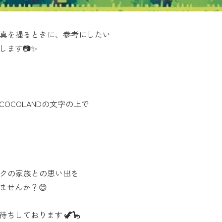
写真を撮るときに、参考にしたい
ます📷✨
OCOLANDの文字の上で
ワクの家族との思い出を
ませんか？😊
ちしております 🦖🦕