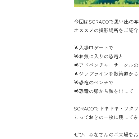
今回はSORACOで思い出の
オススメの撮影場所をご紹介し
🌟入場口ゲートで
🌟お気に入りの恐竜と
🌟アドベンチャーサークルのC
🌟ジップラインを散策道から
🌟恐竜のベンチで
🌟恐竜の卵から顔を出して
SORACOでドキドキ・ワク
とっておきの一枚に残してみ
ぜひ、みなさんのご来場をお待