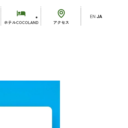
EN
JA
ホテルCOCOLAND
アクセス