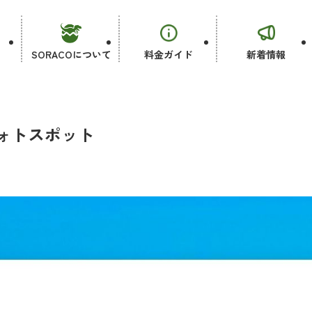
SORACOについて
料金ガイド
新着情報
フォトスポット