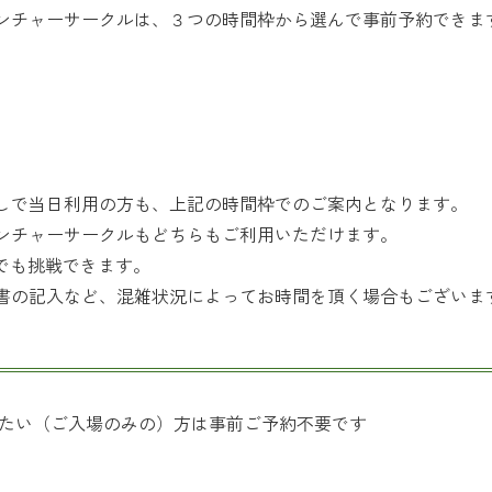
ベンチャーサークルは、３つの時間枠から選んで事前予約できま
しで当日利用の方も、上記の時間枠でのご案内となります。
ンチャーサークルもどちらもご利用いただけます。
度でも挑戦できます。
書の記入など、混雑状況によってお時間を頂く場合もございま
みたい（ご入場のみの）方は事前ご予約不要です