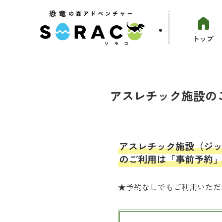
トップ
アスレチック施設の
アスレチック施設（ジ
のご利用は「事前予約
★予約なしでもご利用いただ