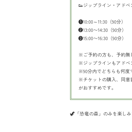
👟ジップライン・アド
❶10:00～11:30（90分）
❷13:00〜14:30（90分）
❸15:00〜16:30（90分）
※ご予約の方も、予約無
※ジップラインもアドベ
※90分内でどちらも何
※チケットの購入、同意
がおすすめです。
🦖「恐竜の森」のみを楽し