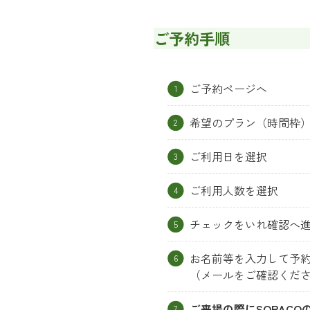
ご予約手順
ご予約ページへ
希望のプラン（時間枠
ご利用日を選択
ご利用人数を選択
チェックをいれ確認へ
お名前等を入力して予
（メールをご確認くだ
ご来場の際にSORAC