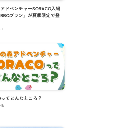
アドベンチャーSORACO入場
BBQプラン」が夏季限定で登
4日
COってどんなところ？
14日