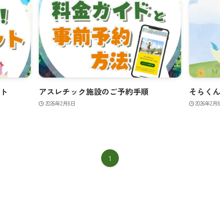
ット
アスレチック施設のご予約手順
そらく
2026年2月8日
2026年2月
1