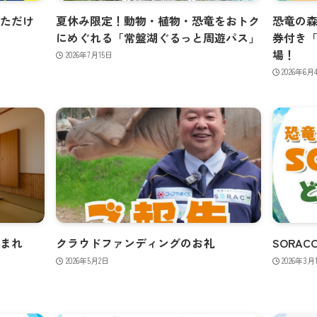
いただけ
夏休み限定！動物・植物・恐竜をおトク
恐竜の森
にめぐれる「常盤湖ぐるっと周遊パス」
券付き「
場！
2026年7月15日
2026年6月
泊まれ
クラウドファンディングのお礼
SORA
2026年5月2日
2026年3月