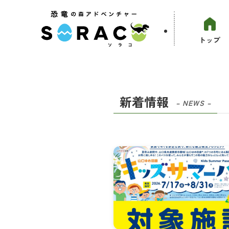
トップ
新着情報
– NEWS –